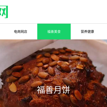
电商网店
福善美食
营养健康
福善月饼