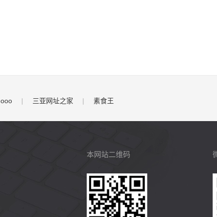
.ooo
|
三亚网址之家
|
素食王
本网站二维码