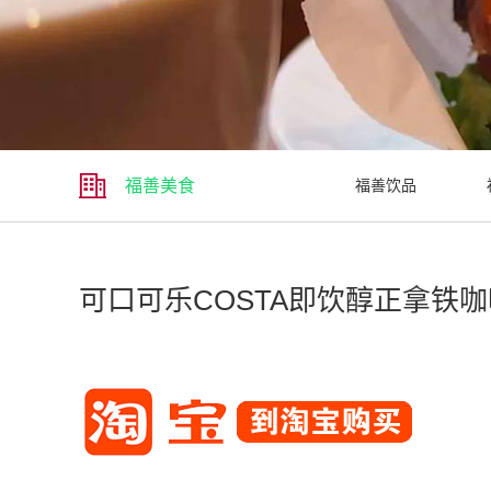
福善美食
福善饮品
可口可乐COSTA即饮醇正拿铁咖