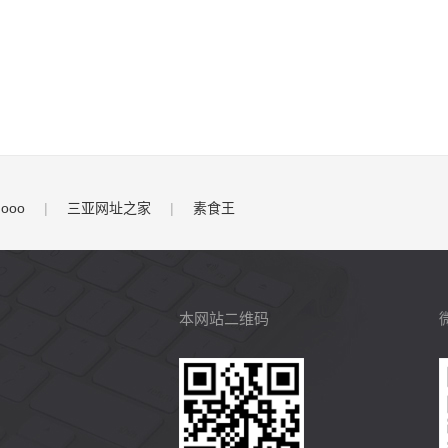
.ooo
|
三亚网址之家
|
素食王
本网站二维码