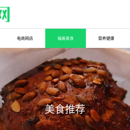
电商网店
福善美食
营养健康
美食推荐